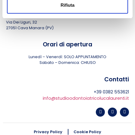
Rifiuta
Sede
Via Dei Liguri, 32
27051 Cava Manara (PV)
Orari di apertura
Lunedì – Venerdì: SOLO APPUNTAMENTO
Sabato – Domenica: CHIUSO
Contatti
+39 0382 553621
info@studioodontoiatricolucalaurenti.it
Privacy Policy
Cookie Policy